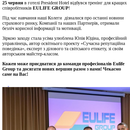
25 червня
в готелі President Hotel відбувся тренінг для кращих
співробітників
EULIFE GROUP
!
Під час навчання наші Колеги дізналися про останні новини
страхового ринку, Компанії та наших Партнерів, отримали
безліч корисної інформації та мотивації.
Зіркою заходу стала усіма улюблена Юлія Юдіна, професійний
управлінець, автор освітнього проекту «Сучасна репутаційна
поведінка», експерт з ділового та світського етикету, зі своїм
авторським майстер-класом.
Кожен може приєднатися до команди професіоналів Eulife
Group та досягати нових вершин разом з нами! Чекаємо
саме на Вас!