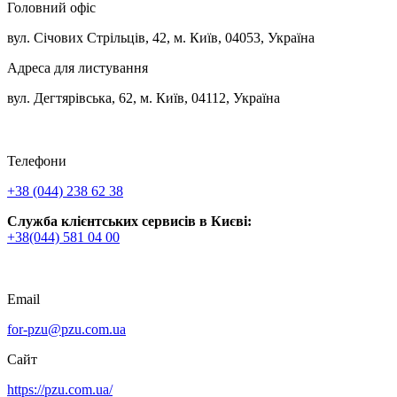
Головний офіс
вул. Січових Стрільців, 42, м. Київ, 04053, Україна
Адреса для листування
вул. Дегтярівська, 62, м. Київ, 04112, Україна
Телефони
+38 (044) 238 62 38
Служба клієнтських сервисів в Києві:
+38(044) 581 04 00
Email
for-pzu@pzu.com.ua
Сайт
https://pzu.com.ua/