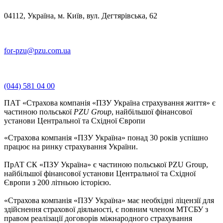
04112, Україна, м. Київ, вул. Дегтярівська, 62
for-pzu@pzu.com.ua
(044) 581 04 00
ПАТ «Страхова компанія «ПЗУ Україна страхування життя» є
частиною польської
PZU Group
, найбільшої фінансової
установи Центральної та Східної Європи
«Страхова компанія «ПЗУ Україна» понад 30 років успішно
працює на ринку страхування України.
ПрАТ СК «ПЗУ Україна» є частиною польської PZU Group,
найбільшої фінансової установи Центральної та Східної
Європи з 200 літньою історією.
«Страхова компанія «ПЗУ Україна» має необхідні ліцензії для
здійснення страхової діяльності, є повним членом МТСБУ з
правом реалізації договорів міжнародного страхування