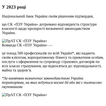
У 2023 році
Національний банк України своїм рішенням підтвердив,
що СК «ПЗУ Україна» дотримано відповідність структури
власності щодо прозорості визначеної законодавством
України.
Команда СК «ПЗУ Україна» —
це понад 500 професіоналів по всій Україні*, які надають
своїм клієнтам, корпоративному бізнесу та приватним особам,
послуги з оформлення та супроводу страхових договорів по
всіх класах страхування, що відносяться до: відповідальності,
майна та здоров’я.
*За винятком визначених законодавством України
територіями, на яких ведуться воєнні дії або які є тимчасово
окупованими