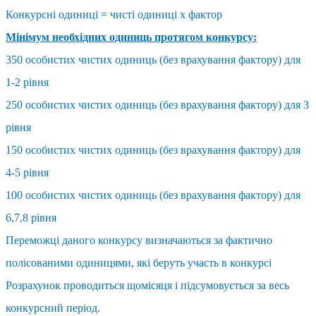
Конкурсні одиниці = чисті одиниці х фактор
Мінімум необхідних одиниць протягом конкурсу:
350 особистих чистих одиниць (без врахування фактору) для
1-2 рівня
250 особистих чистих одиниць (без врахування фактору) для 3
рівня
150 особистих чистих одиниць (без врахування фактору) для
4-5 рівня
100 особистих чистих одиниць (без врахування фактору) для
6,7,8 рівня
Переможці даного конкурсу визначаються за фактично
полісованими одиницями, які беруть участь в конкурсі
Розрахунок проводиться щомісяця і підсумовується за весь
конкурсний період.