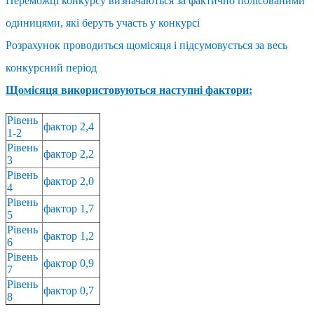
Переможці конкурсу визначаються за фактично полісованими
одиницями, які беруть участь у конкурсі
Розрахунок проводиться щомісяця і підсумовується за весь
конкурсний період
Щомісяця використовуються наступні фактори:
Рівень
фактор 2,4
1-2
Рівень
фактор 2,2
3
Рівень
фактор 2,0
4
Рівень
фактор 1,7
5
Рівень
фактор 1,2
6
Рівень
фактор 0,9
7
Рівень
фактор 0,7
8