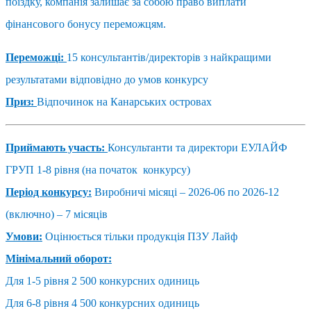
поїздку, компанія залишає за собою право виплати
фінансового бонусу
переможцям.
Переможці:
15 консультантів/директорів з найкращими
результатами відповідно до умов конкурсу
Приз:
Відпочинок на Канарських островах
Приймають участь:
Консультанти та директори ЕУЛАЙФ
ГРУП 1-8 рівня (на початок конкурсу)
Період конкурсу:
Виробничі місяці – 2026-06 по 2026-12
(включно) – 7 місяців
Умови:
Оцінюється тільки продукція ПЗУ Лайф
Мінімальний оборот:
Для 1-5 рівня 2 500 конкурсних одиниць
Для 6-8 рівня 4 500 конкурсних одиниць